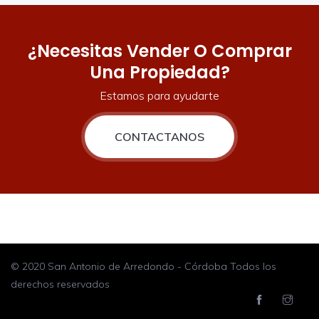
¿Necesitas Vender O Comprar
Una Propiedad?
Estamos para ayudarte
CONTACTANOS
© 2020 San Antonio de Arredondo - Córdoba Todos los
derechos reservados