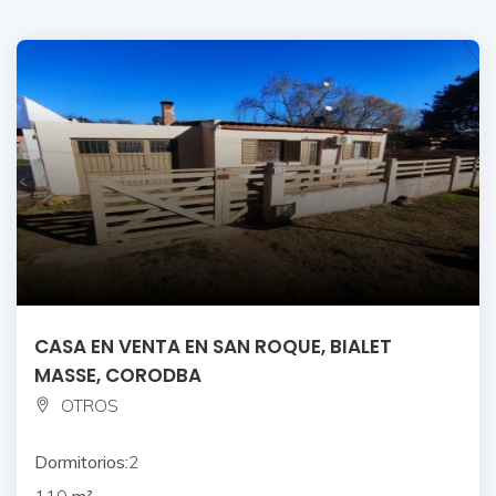
CASA EN VENTA EN SAN ROQUE, BIALET
MASSE, CORODBA
OTROS
Dormitorios:
2
110
m²