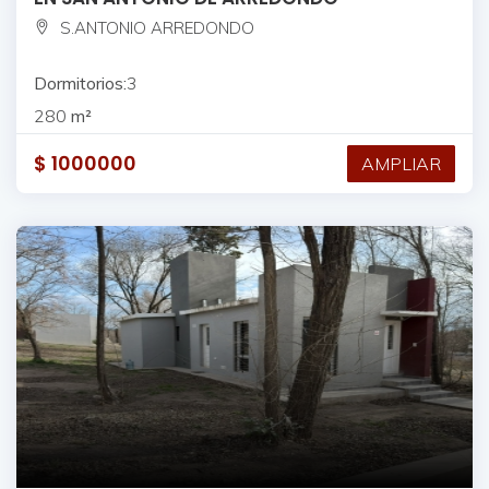
S.ANTONIO ARREDONDO
Dormitorios:
3
280
m²
$
1000000
AMPLIAR