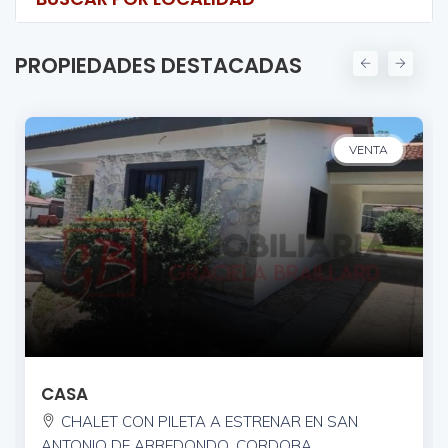
PROPIEDADES DESTACADAS
VENTA
CASA
 EN SAN
CHALET CON PILETA EN VENTA EN SA
A
DE ARREDONDO, CORDOBA