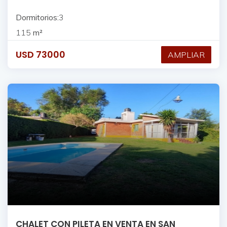
Dormitorios:
3
115
m²
USD
73000
AMPLIAR
CHALET CON PILETA EN VENTA EN SAN