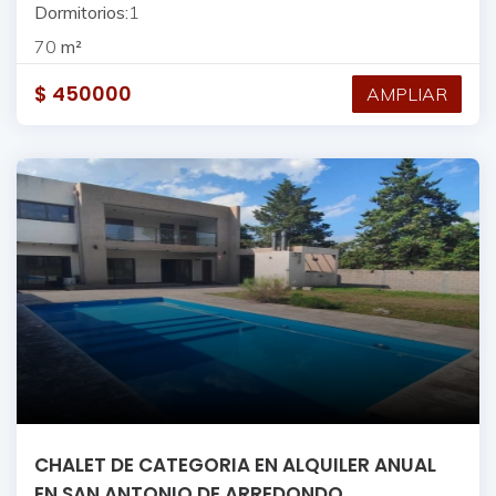
Dormitorios:
1
70
m²
$
450000
AMPLIAR
CHALET DE CATEGORIA EN ALQUILER ANUAL
EN SAN ANTONIO DE ARREDONDO