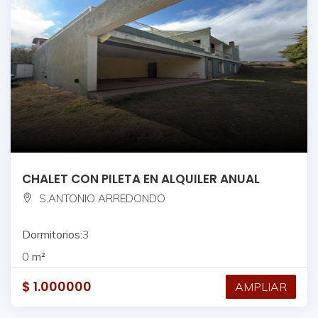
CHALET CON PILETA EN ALQUILER ANUAL
S.ANTONIO ARREDONDO
Dormitorios:
3
0
m²
$
1.000000
AMPLIAR