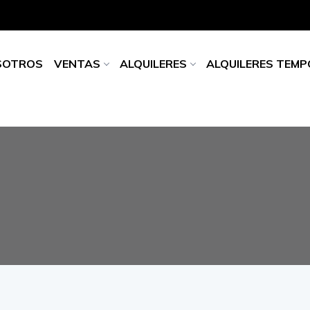
SOTROS
VENTAS
ALQUILERES
ALQUILERES TEM
PROPIEDADES