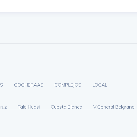
S
COCHERAAS
COMPLEJOS
LOCAL
Cruz
Tala Huasi
Cuesta Blanca
V.General Belgrano