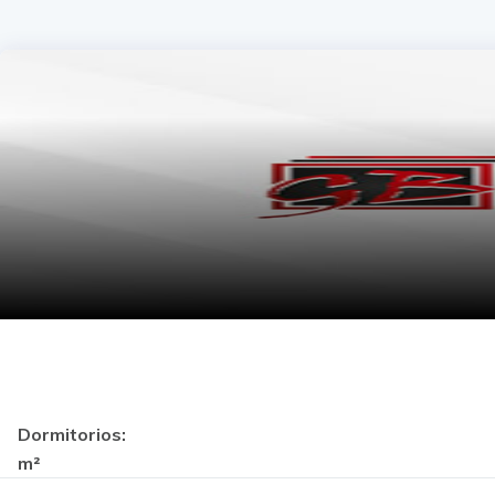
Dormitorios:
m²