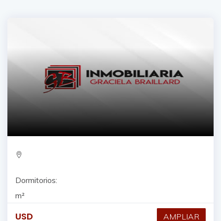
Dormitorios:
m²
USD
AMPLIAR