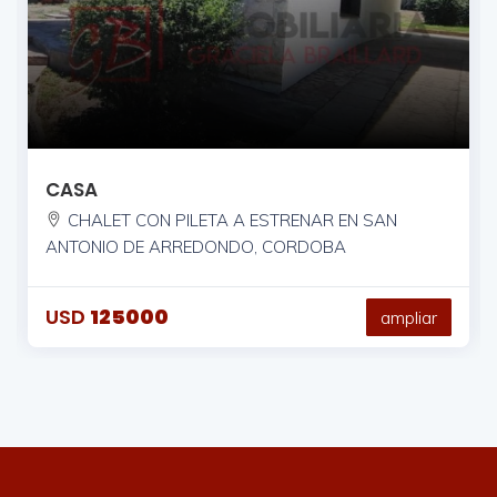
CASA
CHALET CON PILETA A ESTRENAR EN SAN
ANTONIO DE ARREDONDO, CORDOBA
USD
125000
ampliar