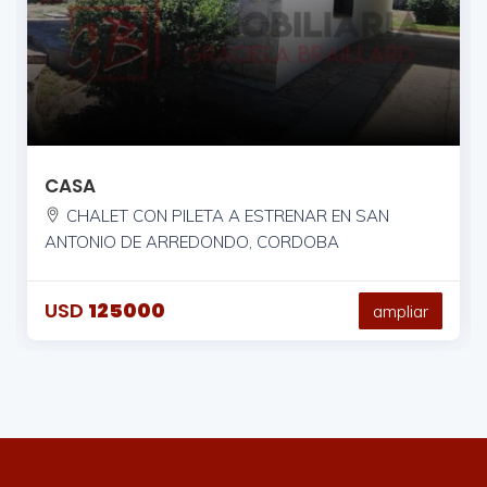
CASA
CHALET CON PILETA A ESTRENAR EN SAN
ANTONIO DE ARREDONDO, CORDOBA
USD
125000
ampliar