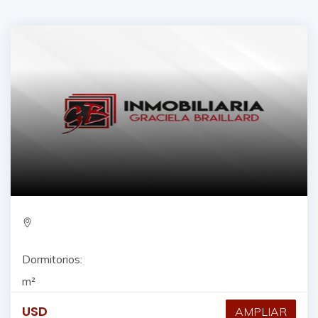
Dormitorios:
m²
USD
AMPLIAR