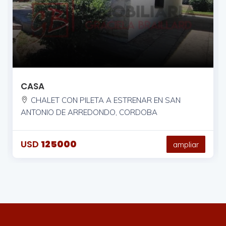
CASA
CHALET CON PILETA A ESTRENAR EN SAN
ANTONIO DE ARREDONDO, CORDOBA
USD
125000
ampliar