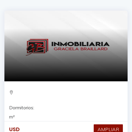
Dormitorios:
m²
USD
AMPLIAR