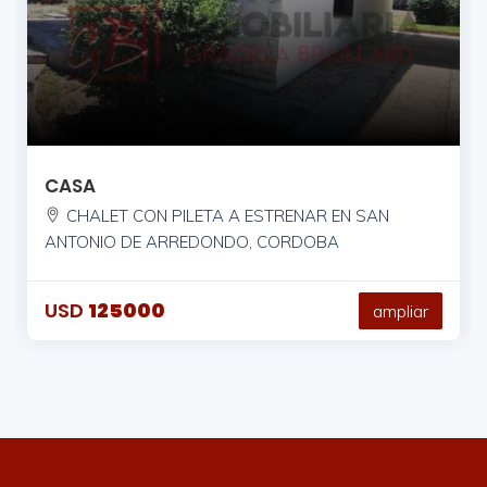
CASA
CHALET CON PILETA A ESTRENAR EN SAN
ANTONIO DE ARREDONDO, CORDOBA
USD
125000
ampliar