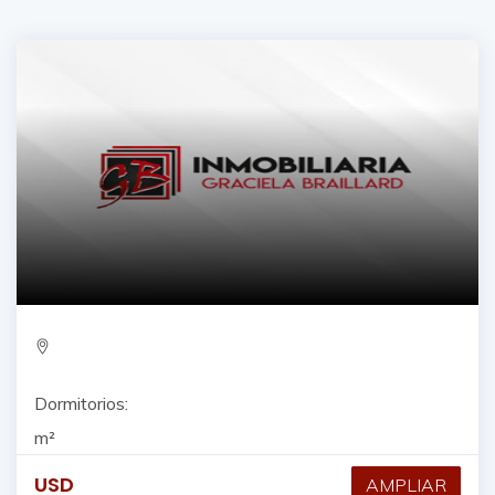
Dormitorios:
m²
USD
AMPLIAR